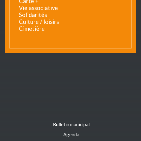
Carte +
Vie associative
Solidarités
Culture / loisirs
Cimetière
Bulletin municipal
Agenda