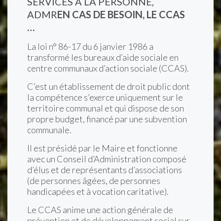
SERVICES À LA PERSONNE,
ADMR
EN CAS DE BESOIN, LE CCAS
…
La loi n° 86-17 du 6 janvier 1986 a
transformé les bureaux d’aide sociale en
centre communaux d’action sociale (CCAS).
C’est un établissement de droit public dont
la compétence s’exerce uniquement sur le
territoire communal et qui dispose de son
propre budget, financé par une subvention
communale.
Il est présidé par le Maire et fonctionne
avec un Conseil d’Administration composé
d’élus et de représentants d’associations
(de personnes âgées, de personnes
handicapées et à vocation caritative).
Le CCAS anime une action générale de
prévention et de développement social sur