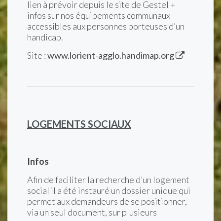
lien à prévoir depuis le site de Gestel +
infos sur nos équipements communaux
accessibles aux personnes porteuses d’un
handicap.
Site :
www.lorient-agglo.handimap.org
LOGEMENTS SOCIAUX
Infos
Afin de faciliter la recherche d’un logement
social il a été instauré un dossier unique qui
permet aux demandeurs de se positionner,
via un seul document, sur plusieurs