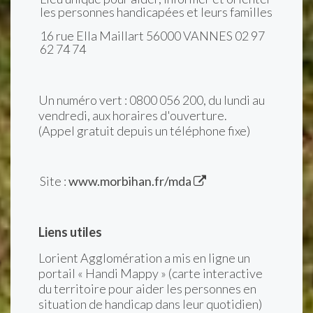
les personnes handicapées et leurs familles
16 rue Ella Maillart 56000 VANNES 02 97
62 74 74
Un numéro vert : 0800 056 200
, du lundi au
vendredi, aux horaires d'ouverture.
(Appel gratuit depuis un téléphone fixe)
Site :
www.morbihan.fr/mda
Liens utiles
Lorient Agglomération a mis en ligne un
portail « Handi Mappy » (carte interactive
du territoire pour aider les personnes en
situation de handicap dans leur quotidien)