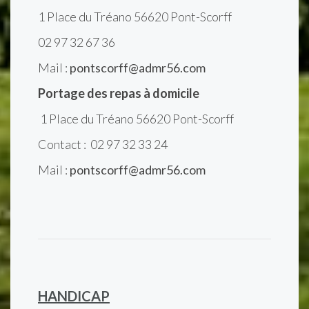
1 Place du Tréano 56620 Pont-Scorff
02 97 32 67 36
Mail :
pontscorff@admr56.com
Portage des repas à domicile
1 Place du Tréano 56620 Pont-Scorff
Contact : 02 97 32 33 24
Mail :
pontscorff@admr56.com
HANDICAP