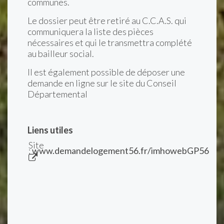
communes.
Le dossier peut être retiré au C.C.A.S. qui
communiquera la liste des pièces
nécessaires et qui le transmettra complété
au bailleur social.
Il est également possible de déposer une
demande en ligne sur le site du Conseil
Départemental
Liens utiles
Site
:
www.demandelogement56.fr/imhowebGP56