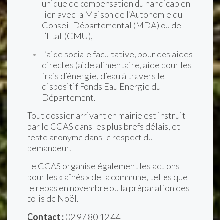
unique de compensation du handicap en
lien avec la Maison de l’Autonomie du
Conseil Départemental (MDA) ou de
l’Etat (CMU),
L’aide sociale facultative, pour des aides
directes (aide alimentaire, aide pour les
frais d’énergie, d’eau à travers le
dispositif Fonds Eau Energie du
Département.
Tout dossier arrivant en mairie est instruit
par le CCAS dans les plus brefs délais, et
reste anonyme dans le respect du
demandeur.
Le CCAS organise également les actions
pour les « aînés » de la commune, telles que
le repas en novembre ou la préparation des
colis de Noël.
Contact :
02 97 80 12 44