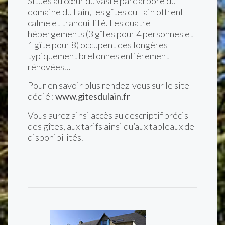
Situés au cœur du vaste parc arboré du
domaine du Lain, les gîtes du Lain offrent
calme et tranquillité. Les quatre
hébergements (3 gîtes pour 4 personnes et
1 gîte pour 8) occupent des longères
typiquement bretonnes entièrement
rénovées…
Pour en savoir plus rendez-vous sur le site
dédié :
www.gitesdulain.fr
Vous aurez ainsi accès au descriptif précis
des gîtes, aux tarifs ainsi qu’aux tableaux de
disponibilités.