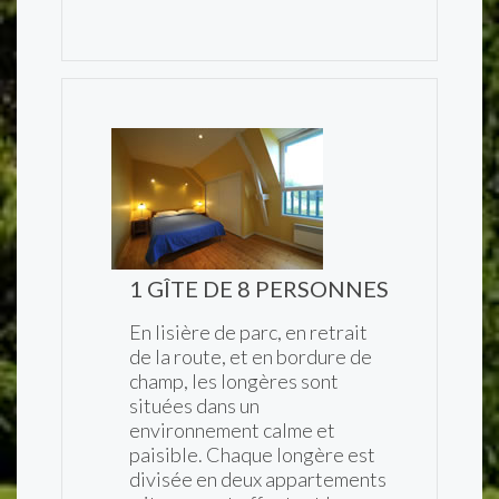
1 GÎTE DE 8 PERSONNES
En lisière de parc, en retrait
de la route, et en bordure de
champ, les longères sont
situées dans un
environnement calme et
paisible. Chaque longère est
divisée en deux appartements