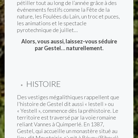
pétiller tout au long de l’année grâce à des
événements festifs comme la Fête de la
nature, les Foulées du Lain, un troc et puces,
les animations et le spectacle
pyrotechnique de juillet…
Alors, vous aussi, laissez-vous séduire
par Gestel… naturellement.
HISTOIRE
Des vestiges mégalithiques rappellent que
l'histoire de Gestel dit aussi « Iestell » ou
« Yestell », commence dès la préhistoire. Le
territoire est traversé par la voie romaine
reliant Vannes à Quimperlé.
En 1387,
Gestel, qui accueille un monastère situé au
lieu-dit Moustoiric, s'unit à Bévoy (Bihoué)