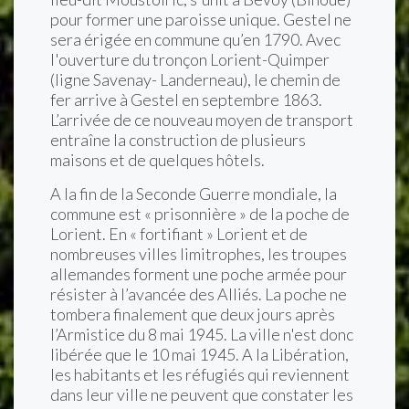
pour former une paroisse unique. Gestel ne
sera érigée en commune qu’en 1790. Avec
l'ouverture du tronçon Lorient-Quimper
(ligne Savenay- Landerneau), le chemin de
fer arrive à Gestel en septembre 1863.
L’arrivée de ce nouveau moyen de transport
entraîne la construction de plusieurs
maisons et de quelques hôtels.
A la fin de la Seconde Guerre mondiale, la
commune est « prisonnière » de la poche de
Lorient. En « fortifiant » Lorient et de
nombreuses villes limitrophes, les troupes
allemandes forment une poche armée pour
résister à l’avancée des Alliés. La poche ne
tombera finalement que deux jours après
l’Armistice du 8 mai 1945. La ville n'est donc
libérée que le 10 mai 1945. A la Libération,
les habitants et les réfugiés qui reviennent
dans leur ville ne peuvent que constater les