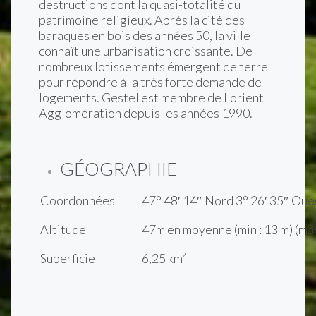
destructions dont la quasi-totalité du
patrimoine religieux. Après la cité des
baraques en bois des années 50, la ville
connaît une urbanisation croissante. De
nombreux lotissements émergent de terre
pour répondre à la très forte demande de
logements. Gestel est membre de Lorient
Agglomération depuis les années 1990.
GÉOGRAPHIE
Coordonnées
47° 48′ 14″ Nord 3° 26′ 35″ Oue
Altitude
47m en moyenne (min : 13 m) (max
Superficie
6,25 km²