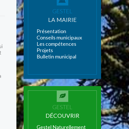
GESTEL
LA MAIRIE
Présentation
Conseils municipaux
Les compétences
ui
Projets
t
Bulletin municipal
a
GESTEL
DÉCOUVRIR
Gestel Naturellement