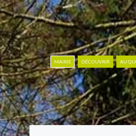
MAIRIE
DÉCOUVRIR
AU QU