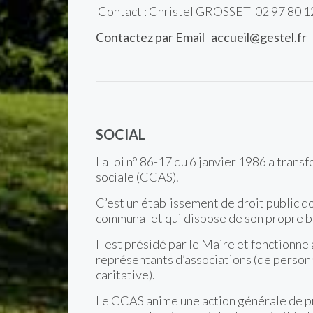
Contact : Christel GROSSET 02 97 80 1
Contactez par Email
accueil@gestel.fr
SOCIAL
La loi n° 86-17 du 6 janvier 1986 a tran
sociale (CCAS).
C’est un établissement de droit public d
communal et qui dispose de son propre b
Il est présidé par le Maire et fonctionn
représentants d’associations (de person
caritative).
Le CCAS anime une action générale de p