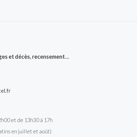
ages et décès, recensement…
el.fr
12h00 et de 13h30 à 17h
ins en juillet et août)