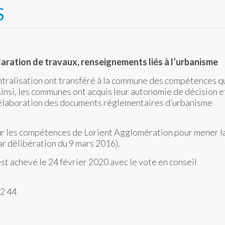
S
aration de travaux, renseignements liés à l’urbanisme
ntralisation ont transféré à la commune des compétences q
Ainsi, les communes ont acquis leur autonomie de décision e
l’élaboration des documents réglementaires d’urbanisme
r les compétences de Lorient Agglomération pour mener l
r délibération du 9 mars 2016).
st achevé le 24 février 2020 avec le vote en conseil
2 44