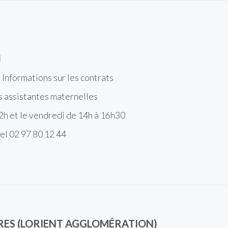
l
Informations sur les contrats
s assistantes maternelles
2h et le vendredi de 14h à 16h30
el 02 97 80 12 44
S (LORIENT AGGLOMÉRATION)