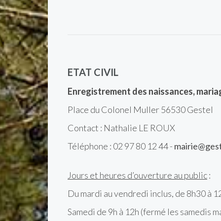
ETAT CIVIL
Enregistrement des naissances, mari
Place du Colonel Muller 56530 Gestel
Contact : Nathalie LE ROUX
Téléphone : 02 97 80 12 44 -
mairie@gest
Jours et heures d’ouverture au public
:
Du mardi au vendredi inclus, de 8h30 à 
Samedi de 9h à 12h (fermé les samedis mat