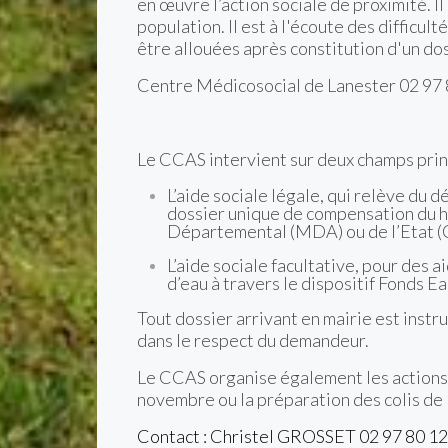
en œuvre l’action sociale de proximité. I
population. Il est à l'écoute des difficul
être allouées après constitution d'un dos
Centre Médicosocial de Lanester 02 97 
Le CCAS intervient sur deux champs prin
L’aide sociale légale, qui relève du
dossier unique de compensation du h
Départemental (MDA) ou de l’Etat 
L’aide sociale facultative, pour des a
d’eau à travers le dispositif Fonds 
Tout dossier arrivant en mairie est instr
dans le respect du demandeur.
Le CCAS organise également les actions p
novembre ou la préparation des colis de
Contact : Christel GROSSET 02 97 80 12