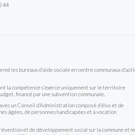
2 44
sformé les bureaux d’aide sociale en centre communaux d’act
ont la compétence s’exerce uniquement sur le territoire
udget, financé par une subvention communale.
e avec un Conseil d’Administration composé d’élus et de
nes âgées, de personnes handicapées et à vocation
révention et de développement social sur la commune et m