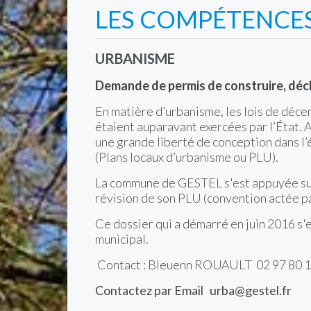
LES COMPÉTENCE
URBANISME
Demande de permis de construire, décl
En matière d’urbanisme, les lois de déce
étaient auparavant exercées par l’État. 
une grande liberté de conception dans 
(Plans locaux d’urbanisme ou PLU).
La commune de GESTEL s'est appuyée su
révision de son PLU (convention actée pa
Ce dossier qui a démarré en juin 2016 s'e
municipal.
Contact : Bleuenn ROUAULT 02 97 80 1
Contactez par Email
urba@gestel.fr