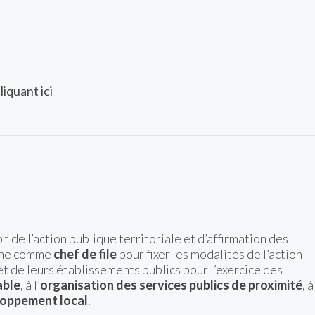
liquant ici
n de l’action publique territoriale et d’affirmation des
mune comme
chef de file
pour fixer les modalités de l’action
t de leurs établissements publics pour l’exercice des
able
, à l’
organisation des services publics de proximité
, à
oppement local
.