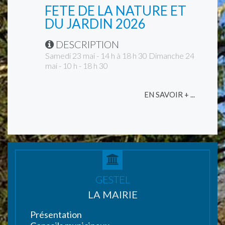
FETE DE LA NATURE ET
DU JARDIN 2026
DESCRIPTION
Samedi 23 mai - 14 h à 18 h 30 Dimanche 24
mai - 10 h - 18 h 30
EN SAVOIR + ...
GESTEL
LA MAIRIE
Présentation