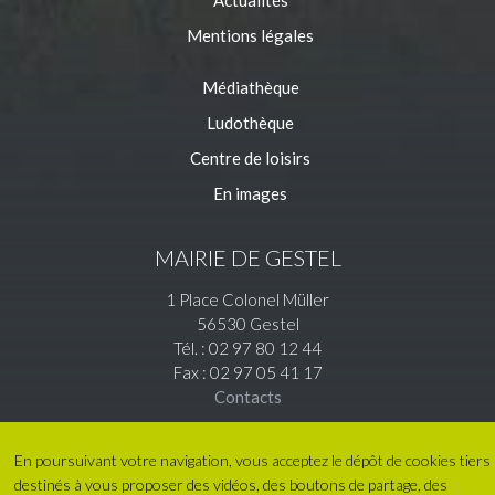
Actualités
Mentions légales
Médiathèque
Ludothèque
Centre de loisirs
En images
MAIRIE DE GESTEL
1 Place Colonel Müller
56530 Gestel
Tél. : 02 97 80 12 44
Fax : 02 97 05 41 17
Contacts
En poursuivant votre navigation, vous acceptez le dépôt de cookies tiers
destinés à vous proposer des vidéos, des boutons de partage, des