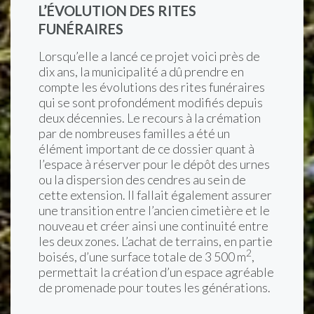
L’ÉVOLUTION DES RITES
FUNÉRAIRES
Lorsqu’elle a lancé ce projet voici près de
dix ans, la municipalité a dû prendre en
compte les évolutions des rites funéraires
qui se sont profondément modifiés depuis
deux décennies. Le recours à la crémation
par de nombreuses familles a été un
élément important de ce dossier quant à
l’espace à réserver pour le dépôt des urnes
ou la dispersion des cendres au sein de
cette extension. Il fallait également assurer
une transition entre l’ancien cimetière et le
nouveau et créer ainsi une continuité entre
les deux zones. L’achat de terrains, en partie
2
boisés, d’une surface totale de 3 500 m
,
permettait la création d’un espace agréable
de promenade pour toutes les générations.