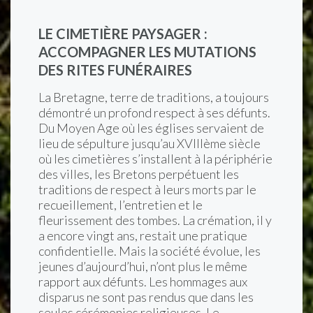
LE CIMETIÈRE PAYSAGER :
ACCOMPAGNER LES MUTATIONS
DES RITES FUNÉRAIRES
La Bretagne, terre de traditions, a toujours
démontré un profond respect à ses défunts.
Du Moyen Age où les églises servaient de
lieu de sépulture jusqu’au XVIIIème siècle
où les cimetières s’installent à la périphérie
des villes, les Bretons perpétuent les
traditions de respect à leurs morts par le
recueillement, l’entretien et le
fleurissement des tombes. La crémation, il y
a encore vingt ans, restait une pratique
confidentielle. Mais la société évolue, les
jeunes d’aujourd’hui, n’ont plus le même
rapport aux défunts. Les hommages aux
disparus ne sont pas rendus que dans les
seules cérémonies religieuses. Le