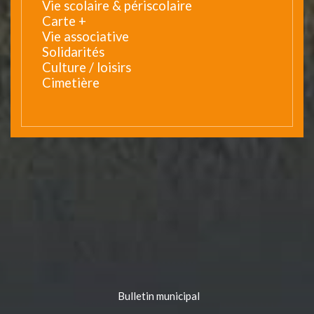
Vie scolaire & périscolaire
Carte +
Vie associative
Solidarités
Culture / loisirs
Cimetière
Bulletin municipal